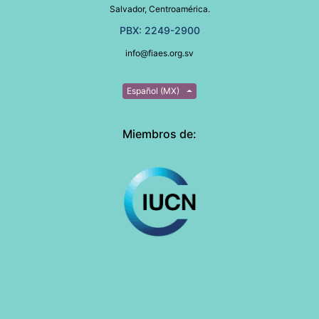
Salvador, Centroamérica.
PBX: 2249-2900
info@fiaes.org.sv
Español (MX)
Miembros de: