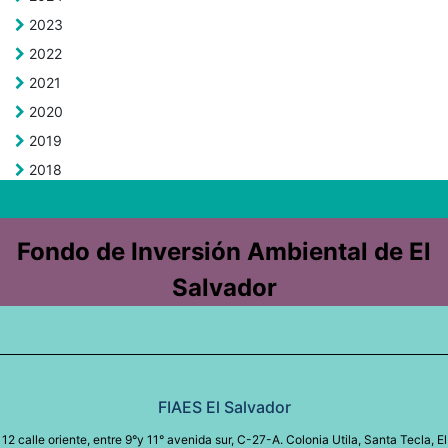
2023
2022
2021
2020
2019
2018
Fondo de Inversión Ambiental de El
Salvador
FIAES El Salvador
12 calle oriente, entre 9°y 11° avenida sur, C-27-A. Colonia Utila, Santa Tecla, El