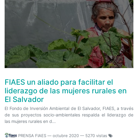
FIAES un aliado para facilitar el
liderazgo de las mujeres rurales en
El Salvador
El Fondo de Inversión Ambiental de El Salvador, FIAES, a través
de sus proyectos socio-ambientales respalda el liderazgo de
las mujeres rurales en d...
PRENSA FIAES
—
octubre 2020
— 5270 vistas