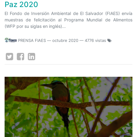
Paz 2020
El Fondo de Inversión Ambiental de El Salvador (FIAES) envía
muestras de felicitación al Programa Mundial de Alimentos
(WFP por su siglas en inglés)...
PRENSA FIAES
—
octubre 2020
— 4776 vistas