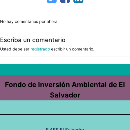
No hay comentarios por ahora
Escriba un comentario
Usted debe ser
registrado
escribir un comentario.
Fondo de Inversión Ambiental de El
Salvador
FIAES El Salvador