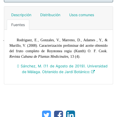
Descripción
Distribución
Usos comunes
Fuentes
Rodriguez, E., Gonzales, V., Marreno, D., Adames , Y., &
-
Murillo, V. (2008). Caracterización preliminar del aceite obtenido
del fruto completo de Roystonea regia (Kunth) O. F. Cook.
Revista Cubana de Plantas Medicinales
, 13 (4).
 Sánchez, M. (11 de Agosto de 2019). Universidad
de Málaga. Obtenido de Jardí Botánico: