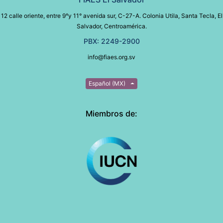
12 calle oriente, entre 9°y 11° avenida sur, C-27-A. Colonia Utila, Santa Tecla, El
Salvador, Centroamérica.
PBX: 2249-2900
info@fiaes.org.sv
Español (MX)
Miembros de: