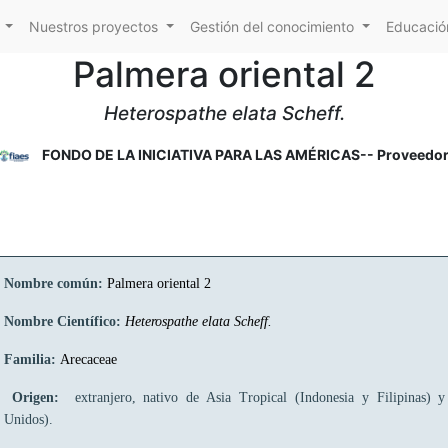
Nuestros proyectos
Gestión del conocimiento
Educación
Palmera oriental 2
Heterospathe elata Scheff.
FONDO DE LA INICIATIVA PARA LAS AMÉRICAS-- Proveedo
Nombre común:
Palmera oriental 2
Nombre Científico:
Heterospathe elata Scheff.
Familia:
Arecaceae
Origen:
extranjero, nativo de Asia Tropical (Indonesia y Filipinas) y
Unidos).