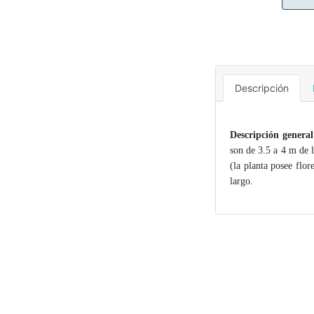
Descripción
Descripción general
son de 3.5 a 4 m de 
(la planta posee flo
largo.