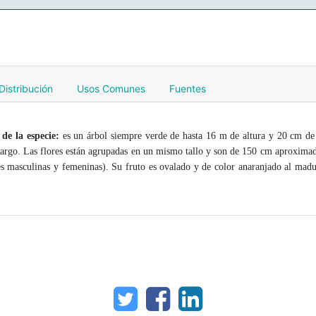
Distribución
Usos Comunes
Fuentes
 de la especie:
es un árbol siempre verde de hasta 16 m de altura y 20 cm d
largo. Las flores están agrupadas en un mismo tallo y son de 150 cm aproxim
res masculinas y femeninas). Su fruto es ovalado y de color anaranjado al mad