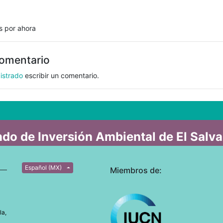
s por ahora
comentario
istrado
escribir un comentario.
do de Inversión Ambiental de El Salv
Español (MX)
Miembros de:
la,