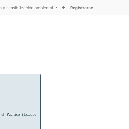
 y sensibilización ambiental
Registrarse
r
 el Pacífico (Estados