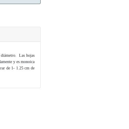
e diámetro. Las hojas
adamente y es monoica
urar de 1- 1.25 cm de