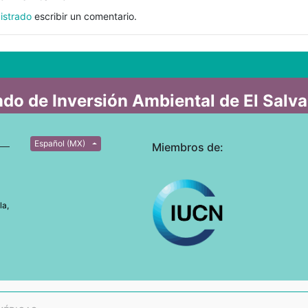
istrado
escribir un comentario.
do de Inversión Ambiental de El Salv
Español (MX)
Miembros de:
la,