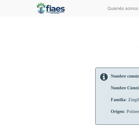
Quienés somos
Nombre comú
Nombre Cientí
Familia:
Zingi
Origen:
Polines