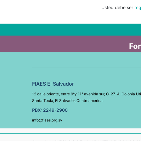
Usted debe ser
reg
Fon
FIAES El Salvador
12 calle oriente, entre 9°y 11° avenida sur, C-27-A. Colonia Uti
Santa Tecla, El Salvador, Centroamérica.
PBX: 2249-2900
info@fiaes.org.sv