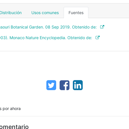
Distribución
Usos comunes
Fuentes
issouri Botanical Garden. 08 Sep 2019. Obtenido de:
2003). Monaco Nature Encyclopedia. Obtenido de:
s por ahora
comentario