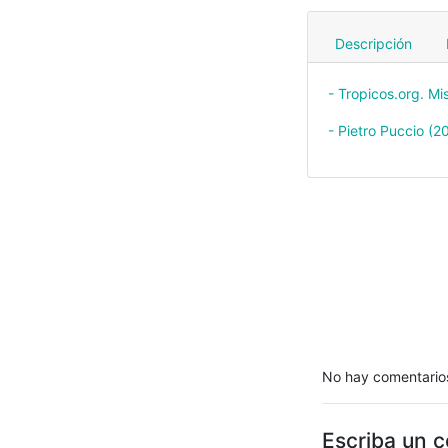
Descripción
- Tropicos.org. M
- Pietro Puccio (
No hay comentario
Escriba un 