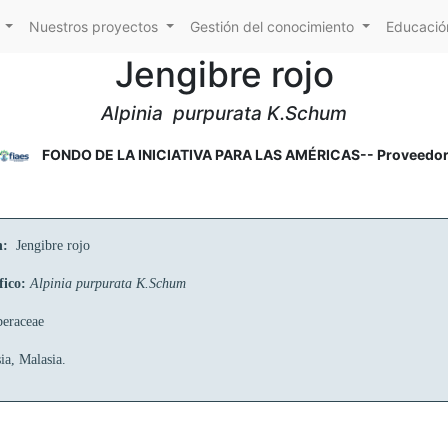
Nuestros proyectos
Gestión del conocimiento
Educación
Jengibre rojo
Alpinia purpurata K.Schum
FONDO DE LA INICIATIVA PARA LAS AMÉRICAS-- Proveedo
n:
Jengibre rojo
fico:
Alpinia purpurata K.Schum
beraceae
ia, Malasia.