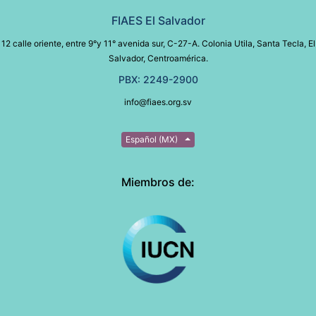
FIAES El Salvador
12 calle oriente, entre 9°y 11° avenida sur, C-27-A. Colonia Utila, Santa Tecla, El
Salvador, Centroamérica.
PBX: 2249-2900
info@fiaes.org.sv
Español (MX)
Miembros de: