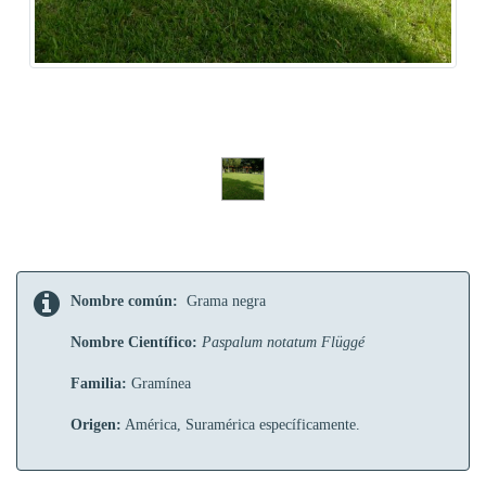
Nombre común:
Grama negra
Nombre Científico:
Paspalum notatum Flüggé
Familia:
Gramínea
Origen:
América, Suramérica específicamente.