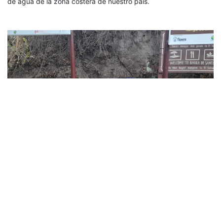
de agua de la zona costera de nuestro país.
Felicidades AMBAS por demostrar su compromiso
con la naturaleza.