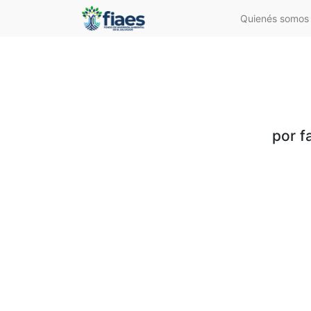
Quienés somos
por f