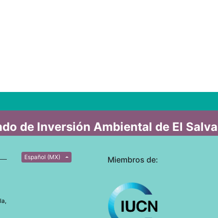
do de Inversión Ambiental de El Salv
Español (MX)
Miembros de:
la,