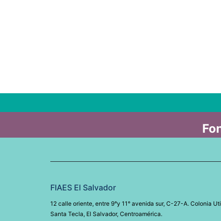
Fon
FIAES El Salvador
12 calle oriente, entre 9°y 11° avenida sur, C-27-A. Colonia Uti
Santa Tecla, El Salvador, Centroamérica.