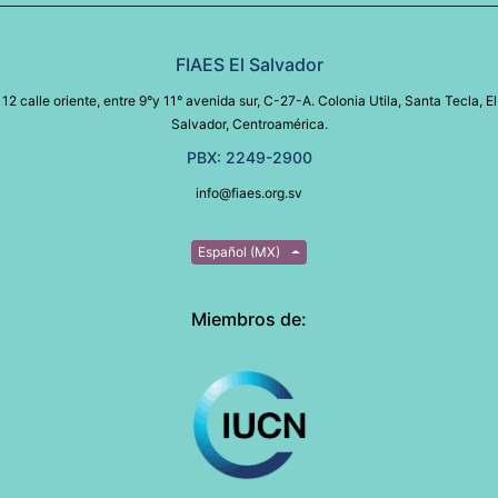
FIAES El Salvador
12 calle oriente, entre 9°y 11° avenida sur, C-27-A. Colonia Utila, Santa Tecla, El
Salvador, Centroamérica.
PBX: 2249-2900
info@fiaes.org.sv
Español (MX)
Miembros de: