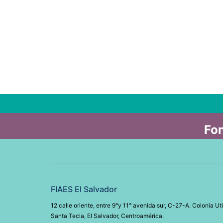
Fon
FIAES El Salvador
12 calle oriente, entre 9°y 11° avenida sur, C-27-A. Colonia Uti
Santa Tecla, El Salvador, Centroamérica.