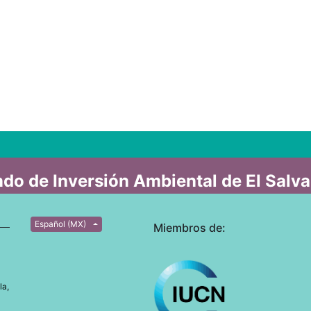
do de Inversión Ambiental de El Salv
Español (MX)
Miembros de:
la,