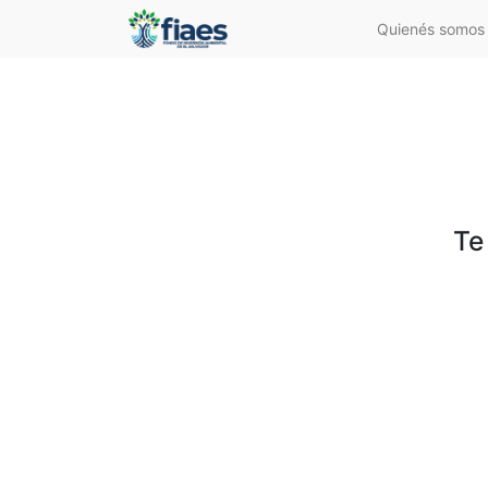
Quienés somos
Te