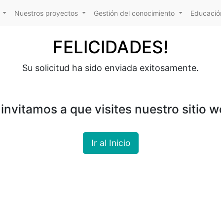
Nuestros proyectos
Gestión del conocimiento
Educación
FELICIDADES!
Su solicitud ha sido enviada exitosamente.
 invitamos a que visites nuestro sitio w
Ir al Inicio