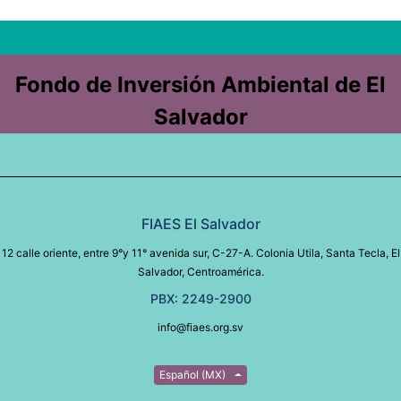
Fondo de Inversión Ambiental de El
Salvador
FIAES El Salvador
12 calle oriente, entre 9°y 11° avenida sur, C-27-A. Colonia Utila, Santa Tecla, El
Salvador, Centroamérica.
PBX: 2249-2900
info@fiaes.org.sv
Español (MX)