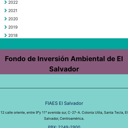
2022
2021
2020
2019
2018
Fondo de Inversión Ambiental de El
Salvador
FIAES El Salvador
12 calle oriente, entre 9°y 11° avenida sur, C-27-A. Colonia Utila, Santa Tecla, El
Salvador, Centroamérica.
PBX: 2249-2900