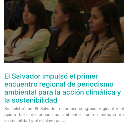
El Salvador impulsó el primer
encuentro regional de periodismo
ambiental para la acción climática y
la sostenibilidad
Se celebró en El Salvador el primer congreso regional y el
quinto taller de periodismo ambiental con un enfoque de
sostenibilidad y el rol clave par...