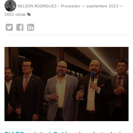
NELSON RODRIGUEZ-- Proveedor
—
septiembre 2023
—
2602 vistas