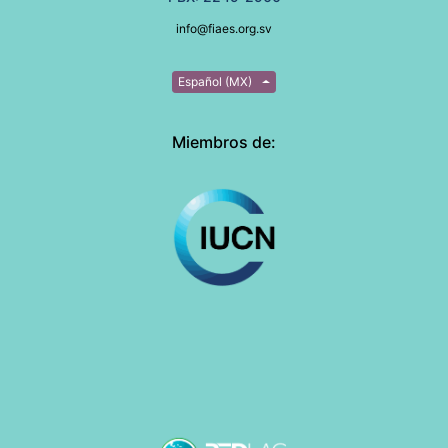
info@fiaes.org.sv
Español (MX)
Miembros de: