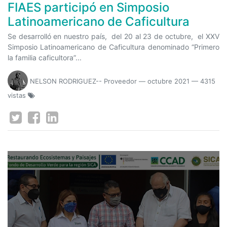
FIAES participó en Simposio
Latinoamericano de Caficultura
Se desarrolló en nuestro país, del 20 al 23 de octubre, el XXV
Simposio Latinoamericano de Caficultura denominado “Primero
la familia caficultora”...
NELSON RODRIGUEZ-- Proveedor
—
octubre 2021
— 4315
vistas