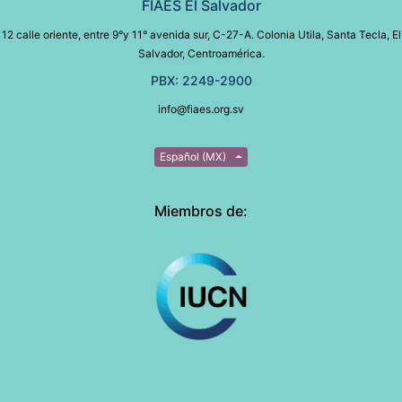
FIAES El Salvador
12 calle oriente, entre 9°y 11° avenida sur, C-27-A. Colonia Utila, Santa Tecla, El
Salvador, Centroamérica.
PBX: 2249-2900
info@fiaes.org.sv
Español (MX)
Miembros de: