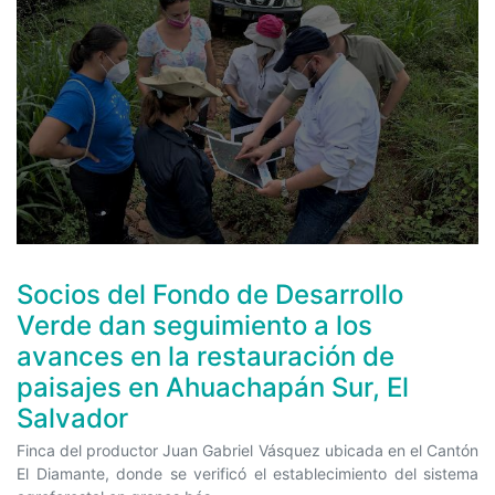
Socios del Fondo de Desarrollo
Verde dan seguimiento a los
avances en la restauración de
paisajes en Ahuachapán Sur, El
Salvador
Finca del productor Juan Gabriel Vásquez ubicada en el Cantón
El Diamante, donde se verificó el establecimiento del sistema