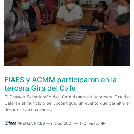
FIAES y ACMM participaron en la
tercera Gira del Café
El Consejo Salvadoreño del Café desarrolló la tercera Gira del
Café en el municipio de Jocoaitique, un evento que permitió el
desarrollo de una serie...
PRENSA FIAES
—
marzo 2021
— 4721 vistas