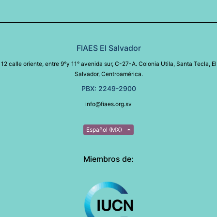
FIAES El Salvador
12 calle oriente, entre 9°y 11° avenida sur, C-27-A. Colonia Utila, Santa Tecla, El
Salvador, Centroamérica.
PBX: 2249-2900
info@fiaes.org.sv
Español (MX)
Miembros de: