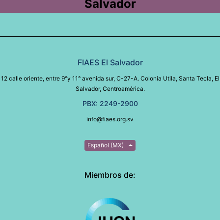
Salvador
FIAES El Salvador
12 calle oriente, entre 9°y 11° avenida sur, C-27-A. Colonia Utila, Santa Tecla, El
Salvador, Centroamérica.
PBX: 2249-2900
info@fiaes.org.sv
Español (MX)
Miembros de: