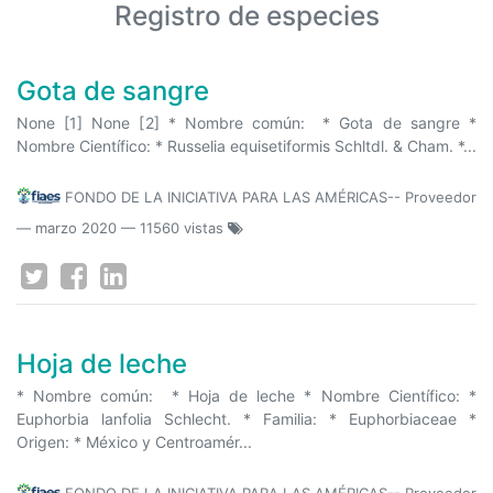
Registro de especies
Gota de sangre
None [1] None [2] * Nombre común: * Gota de sangre *
Nombre Científico: * Russelia equisetiformis Schltdl. & Cham. *...
FONDO DE LA INICIATIVA PARA LAS AMÉRICAS-- Proveedor
—
marzo 2020
— 11560 vistas
Hoja de leche
* Nombre común: * Hoja de leche * Nombre Científico: *
Euphorbia lanfolia Schlecht. * Familia: * Euphorbiaceae *
Origen: * México y Centroamér...