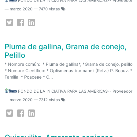
FONDO DE LA INICIATIVA PARA LAS AMÉRICAS-- Proveedor
—
marzo 2020
— 7470 vistas
Pluma de gallina, Grama de conejo,
Pelillo
* Nombre común: * Pluma de gallina*, *Grama de conejo, pelillo
* Nombre Científico: * Oplismenus burmannii (Retz.) P. Beauv. *
Familia: * Poaceae * O...
FONDO DE LA INICIATIVA PARA LAS AMÉRICAS-- Proveedor
—
marzo 2020
— 7312 vistas