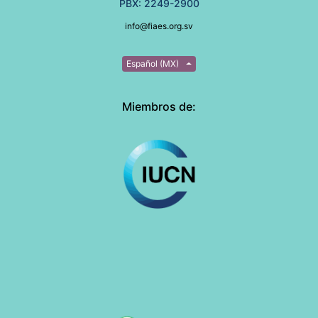
PBX: 2249-2900
info@fiaes.org.sv
Español (MX)
Miembros de: