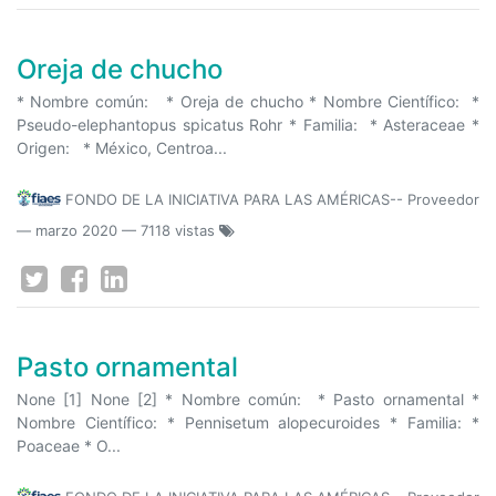
Oreja de chucho
* Nombre común: * Oreja de chucho * Nombre Científico: *
Pseudo-elephantopus spicatus Rohr * Familia: * Asteraceae *
Origen: * México, Centroa...
FONDO DE LA INICIATIVA PARA LAS AMÉRICAS-- Proveedor
—
marzo 2020
— 7118 vistas
Pasto ornamental
None [1] None [2] * Nombre común: * Pasto ornamental *
Nombre Científico: * Pennisetum alopecuroides * Familia: *
Poaceae * O...