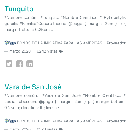
Tunquito
*Nombre común: *Tunquito *Nombre Científico: * Rytidostylis
gracilis *Familia:*Cucurbitaceae @page { margin: 2cm } p {
margin-bottom: 0.25cm...
FONDO DE LA INICIATIVA PARA LAS AMÉRICAS-- Proveedor
—
marzo 2020
— 6242 vistas
Vara de San José
*Nombre común: *Vara de San José *Nombre Científico: *
Laelia rubescens @page { margin: 2cm } p { margin-bottom:
0.25cm; direction: ltr; line-he...
FONDO DE LA INICIATIVA PARA LAS AMÉRICAS-- Proveedor
—
marzo 2020
— 6576 vistas