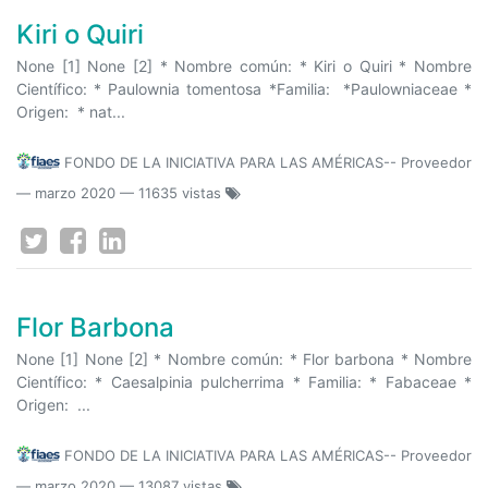
Kiri o Quiri
None [1] None [2] * Nombre común: * Kiri o Quiri * Nombre
Científico: * Paulownia tomentosa *Familia: *Paulowniaceae *
Origen: * nat...
FONDO DE LA INICIATIVA PARA LAS AMÉRICAS-- Proveedor
—
marzo 2020
— 11635 vistas
Flor Barbona
None [1] None [2] * Nombre común: * Flor barbona * Nombre
Científico: * Caesalpinia pulcherrima * Familia: * Fabaceae *
Origen: ...
FONDO DE LA INICIATIVA PARA LAS AMÉRICAS-- Proveedor
—
marzo 2020
— 13087 vistas