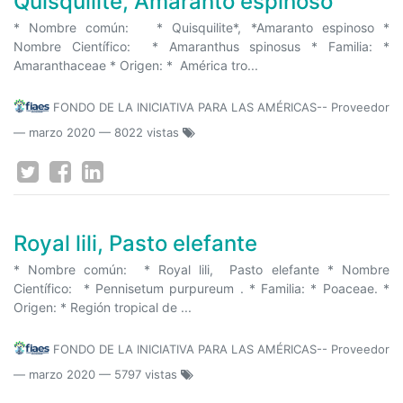
Quisquilite, Amaranto espinoso
* Nombre común: * Quisquilite*, *Amaranto espinoso *
Nombre Científico: * Amaranthus spinosus * Familia: *
Amaranthaceae * Origen: * América tro...
FONDO DE LA INICIATIVA PARA LAS AMÉRICAS-- Proveedor
—
marzo 2020
— 8022 vistas
Royal lili, Pasto elefante
* Nombre común: * Royal lili, Pasto elefante * Nombre
Científico: * Pennisetum purpureum . * Familia: * Poaceae. *
Origen: * Región tropical de ...
FONDO DE LA INICIATIVA PARA LAS AMÉRICAS-- Proveedor
—
marzo 2020
— 5797 vistas