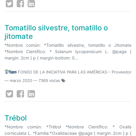
Tomatillo silvestre, tomatillo o
jitomate
*Nombre común: *Tomatillo silvestre, tomatillo o Jitomate
*Nombre Científico: * Solanum lycopersicum L. @page {
margin: 2cm } p { margin-bottom: 0...
FONDO DE LA INICIATIVA PARA LAS AMÉRICAS-- Proveedor
—
marzo 2020
— 7369 vistas
Trébol
*Nombre común: *Trébol *Nombre Científico: * Oxalis
corniculata L. *Familia:*Oxalidaceae @page { margin: 2cm } p {