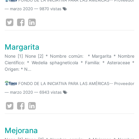
FONDO DE LA INICIATIVA PARA LAS AMÉRICAS-- Proveedor
—
marzo 2020
— 9870 vistas
Margarita
None [1] None [2] * Nombre común: * Margarita * Nombre
Científico: * Wedelia sphagneticola * Familia: * Asteraceae *
Origen: * N...
FONDO DE LA INICIATIVA PARA LAS AMÉRICAS-- Proveedor
—
marzo 2020
— 6943 vistas
Mejorana