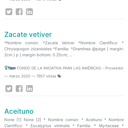
Zacate vetiver
*Nombre común: *Zacate Vetiver *Nombre Científico: *
Chrysopogon zizanioides *Familia: *Gramínea @page { margin:
2cm } p { margin-bottom: 0.25cm; ...
FONDO DE LA INICIATIVA PARA LAS AMÉRICAS-- Proveedor
—
marzo 2020
— 7957 vistas
Aceituno
None [1] None [2] * Nombre común: * Aceituno * Nombre
Científico: * Eucalyptus viminalis * Familia: * Myrtaceae *