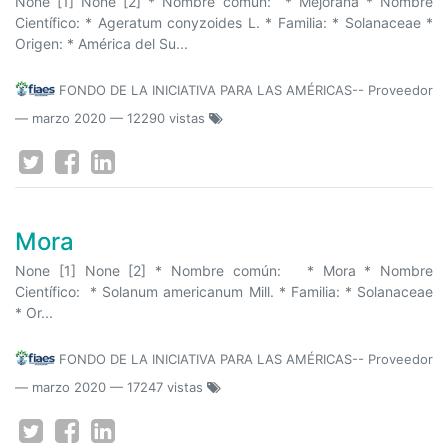
None [1] None [2] * Nombre común: * Mejorana * Nombre
Científico: * Ageratum conyzoides L. * Familia: * Solanaceae *
Origen: * América del Su...
FONDO DE LA INICIATIVA PARA LAS AMÉRICAS-- Proveedor
—
marzo 2020
— 12290 vistas
Mora
None [1] None [2] * Nombre común: * Mora * Nombre
Científico: * Solanum americanum Mill. * Familia: * Solanaceae
* Or...
FONDO DE LA INICIATIVA PARA LAS AMÉRICAS-- Proveedor
—
marzo 2020
— 17247 vistas