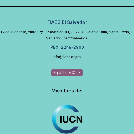
FIAES El Salvador
12 calle oriente, entre 9°y 11° avenida sur, C-27-A. Colonia Utila, Santa Tecla, El
Salvador, Centroamérica.
PBX: 2249-2900
info@fiaes.org.sv
Español (MX)
Miembros de: