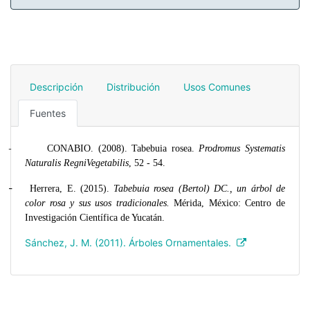
Descripción
Distribución
Usos Comunes
Fuentes
CONABIO. (2008). Tabebuia rosea.
Prodromus Systematis
-
Naturalis RegniVegetabilis
, 52 - 54.
-
Herrera, E. (2015).
Tabebuia rosea (Bertol) DC., un árbol de
color rosa y sus usos tradicionales.
Mérida, México: Centro de
Investigación Científica de Yucatán.
Sánchez, J. M. (2011). Árboles Ornamentales.