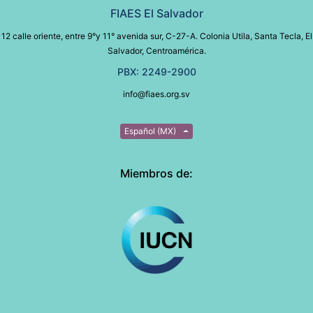
FIAES El Salvador
12 calle oriente, entre 9°y 11° avenida sur, C-27-A. Colonia Utila, Santa Tecla, El
Salvador, Centroamérica.
PBX: 2249-2900
info@fiaes.org.sv
Español (MX)
Miembros de: