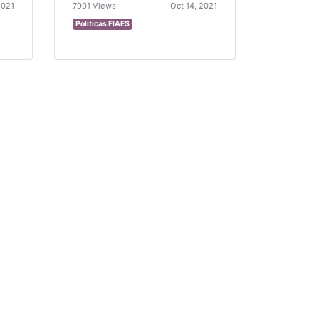
2021
7901 Views
Oct 14, 2021
Politicas FIAES