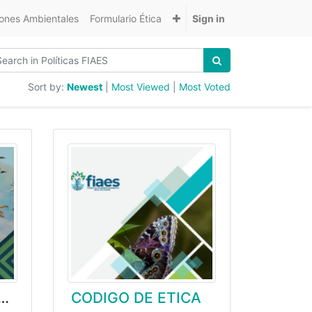
nes Ambientales
Formulario Ética
Sign in
Sort by:
Newest
|
Most Viewed
|
Most Voted
 TOLERANCIA AL FRAUDE MALVERSACIÓN Y MALAS PRÁCTICAS
CODIGO DE ETICA