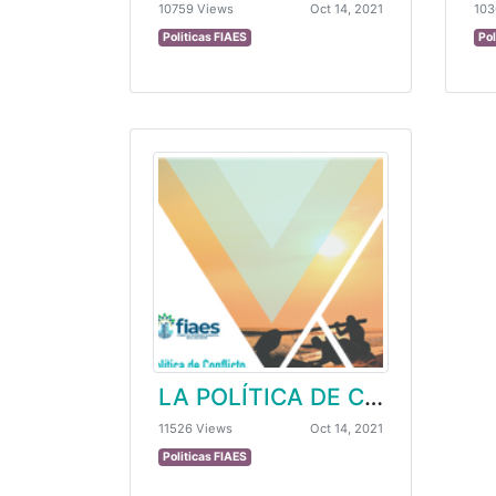
10759 Views
Oct 14, 2021
103
Politicas FIAES
Pol
LA POLÍTICA DE CONFLICTO DE INTERESES Y CONFIDENCIALIDAD DE LA INFORMACIÓN
11526 Views
Oct 14, 2021
Politicas FIAES