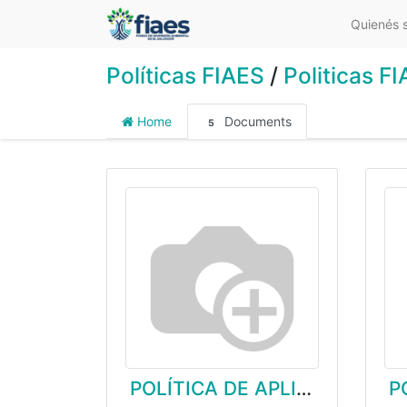
Quienés 
Políticas FIAES
/
Politicas F
Home
Documents
5
POLÍTICA DE APLICACIÓN DE SALVAGUARDAS AMBIENTALES Y SOCIALES