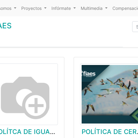
somos
Proyectos
Infórmate
Multimedia
Compensacio
IAES
POLÍTCA DE IGUALDAD Y EQUIDAD DE GÉNERO
POLÍTICA DE CERO