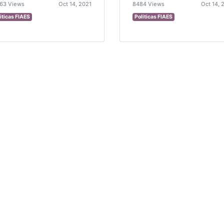
63 Views
Oct 14, 2021
8484 Views
Oct 14, 
iticas FIAES
Politicas FIAES