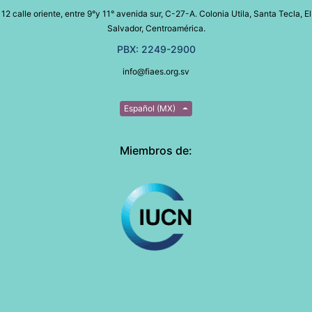
12 calle oriente, entre 9°y 11° avenida sur, C-27-A. Colonia Utila, Santa Tecla, El
Salvador, Centroamérica.
PBX: 2249-2900
info@fiaes.org.sv
Español (MX)
Miembros de: