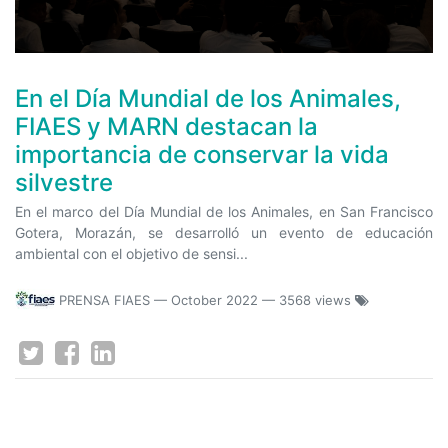
En el Día Mundial de los Animales,
FIAES y MARN destacan la
importancia de conservar la vida
silvestre
En el marco del Día Mundial de los Animales, en San Francisco
Gotera, Morazán, se desarrolló un evento de educación
ambiental con el objetivo de sensi...
PRENSA FIAES
—
October 2022
— 3568 views