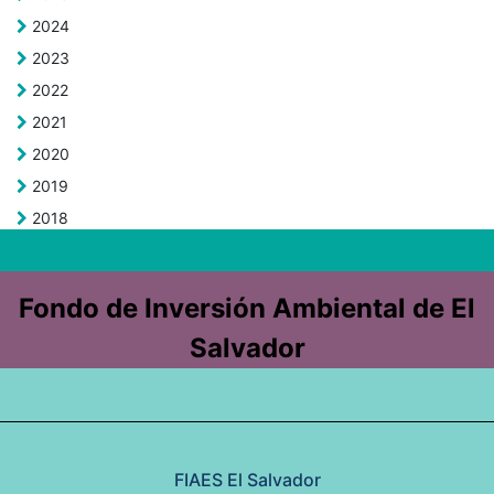
2024
2023
2022
2021
2020
2019
2018
Fondo de Inversión Ambiental de El
Salvador
FIAES El Salvador