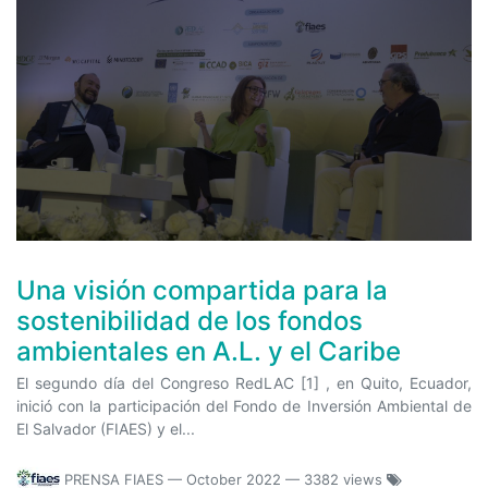
Una visión compartida para la
sostenibilidad de los fondos
ambientales en A.L. y el Caribe
El segundo día del Congreso RedLAC [1] , en Quito, Ecuador,
inició con la participación del Fondo de Inversión Ambiental de
El Salvador (FIAES) y el...
PRENSA FIAES
—
October 2022
— 3382 views