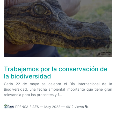
Trabajamos por la conservación de
la biodiversidad
Cada 22 de mayo se celebra el Día Internacional de la
Biodiversidad, una fecha ambiental importante que tiene gran
relevancia para las presentes y f...
PRENSA FIAES
—
May 2022
— 4612 views