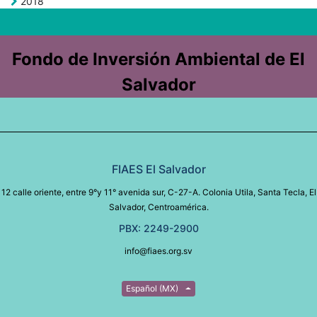
2018
Fondo de Inversión Ambiental de El
Salvador
FIAES El Salvador
12 calle oriente, entre 9°y 11° avenida sur, C-27-A. Colonia Utila, Santa Tecla, El
Salvador, Centroamérica.
PBX: 2249-2900
info@fiaes.org.sv
Español (MX)