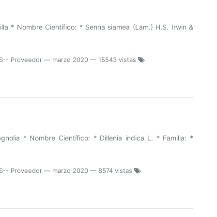
la * Nombre Científico: * Senna siamea (Lam.) H.S. Irwin &
S-- Proveedor
—
marzo 2020
— 15543 vistas
lia * Nombre Científico: * Dillenia indica L. * Familia: *
S-- Proveedor
—
marzo 2020
— 8574 vistas