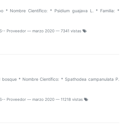
* Nombre Científico: * Psidium guajava L. * Familia: *
S-- Proveedor
—
marzo 2020
— 7341 vistas
 bosque * Nombre Científico: * Spathodea campanulata P.
S-- Proveedor
—
marzo 2020
— 11218 vistas