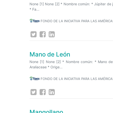
None [1] None [2] * Nombre común: * Júpiter de j
* Fa...
FONDO DE LA INICIATIVA PARA LAS AMÉRICA
Mano de León
None [1] None [2] * Nombre común: * Mano de L
Araliaceae * Orige...
FONDO DE LA INICIATIVA PARA LAS AMÉRICA
Mangollano