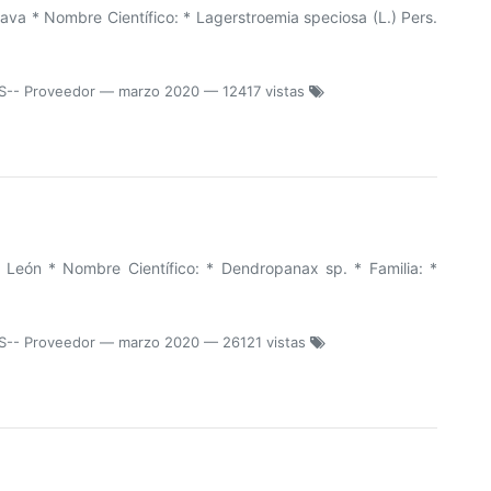
ava * Nombre Científico: * Lagerstroemia speciosa (L.) Pers.
S-- Proveedor
—
marzo 2020
— 12417 vistas
eón * Nombre Científico: * Dendropanax sp. * Familia: *
S-- Proveedor
—
marzo 2020
— 26121 vistas