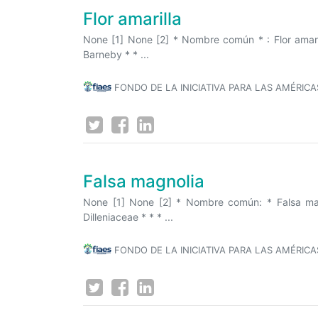
Flor amarilla
None [1] None [2] * Nombre común * : Flor amaril
Barneby * * ...
FONDO DE LA INICIATIVA PARA LAS AMÉRICA
Falsa magnolia
None [1] None [2] * Nombre común: * Falsa magno
Dilleniaceae * * * ...
FONDO DE LA INICIATIVA PARA LAS AMÉRICA