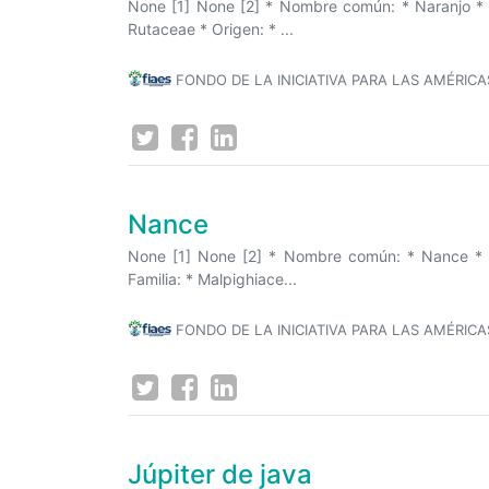
None [1] None [2] * Nombre común: * Naranjo * No
Rutaceae * Origen: * ...
FONDO DE LA INICIATIVA PARA LAS AMÉRICA
Nance
None [1] None [2] * Nombre común: * Nance * No
Familia: * Malpighiace...
FONDO DE LA INICIATIVA PARA LAS AMÉRICA
Júpiter de java