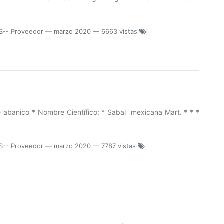
S-- Proveedor
—
marzo 2020
— 6663 vistas
abanico * Nombre Científico: * Sabal mexicana Mart. * * *
S-- Proveedor
—
marzo 2020
— 7787 vistas