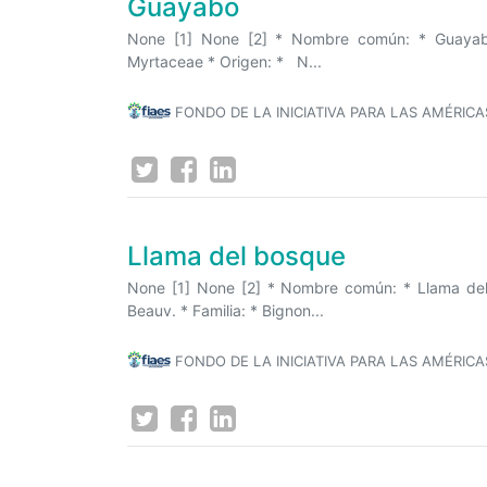
Guayabo
None [1] None [2] * Nombre común: * Guayabo 
Myrtaceae * Origen: * N...
FONDO DE LA INICIATIVA PARA LAS AMÉRICA
Llama del bosque
None [1] None [2] * Nombre común: * Llama del
Beauv. * Familia: * Bignon...
FONDO DE LA INICIATIVA PARA LAS AMÉRICA