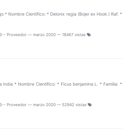
 * Nombre Científico: * Delonix regia (Bojer ex Hook.) Raf. *
S-- Proveedor
—
marzo 2020
— 18467 vistas
India * Nombre Científico: * Ficus benjamina L. * Familia: *
S-- Proveedor
—
marzo 2020
— 52942 vistas