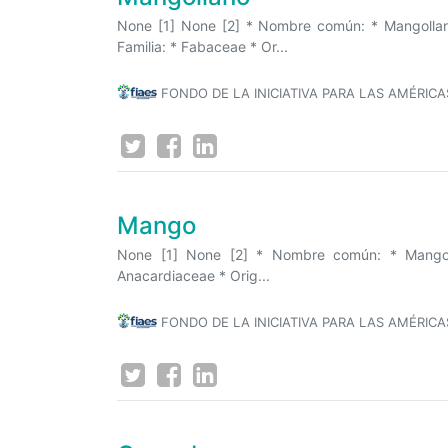
None [1] None [2] * Nombre común: * Mangollano
Familia: * Fabaceae * Or...
FONDO DE LA INICIATIVA PARA LAS AMÉRICA
Mango
None [1] None [2] * Nombre común: * Mango *
Anacardiaceae * Orig...
FONDO DE LA INICIATIVA PARA LAS AMÉRICA