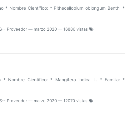
 * Nombre Científico: * Pithecellobium oblongum Benth. *
S-- Proveedor
—
marzo 2020
— 16886 vistas
 Nombre Científico: * Mangifera indica L. * Familia: *
S-- Proveedor
—
marzo 2020
— 12070 vistas