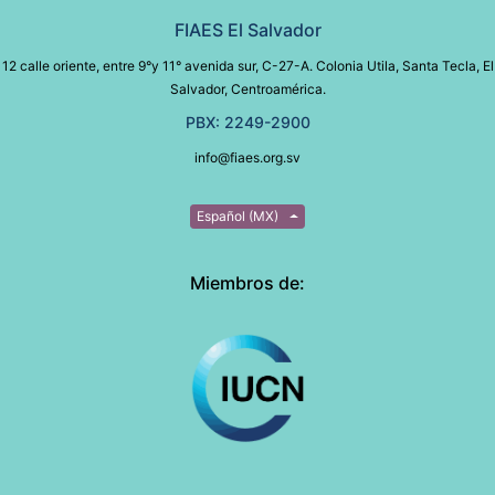
FIAES El Salvador
12 calle oriente, entre 9°y 11° avenida sur, C-27-A. Colonia Utila, Santa Tecla, El
Salvador, Centroamérica.
PBX: 2249-2900
info@fiaes.org.sv
Español (MX)
Miembros de: