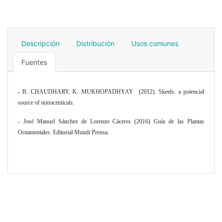
Descripción
Distribución
Usos comunes
Fuentes
-
B. CHAUDHARY, K. MUKHOPADHYAY (2012). Skeels: a potencial
source of nutraceuticals.
-
José Manuel Sánchez de Lorenzo Cáceres (2016) Guía de las Plantas
Ornamentales. Editorial Mundi Prensa
.