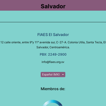
Salvador
FIAES El Salvador
12 calle oriente, entre 9°y 11° avenida sur, C-27-A. Colonia Utila, Santa Tecla, El
Salvador, Centroamérica.
PBX: 2249-2900
info@fiaes.org.sv
Español (MX)
Miembros de: