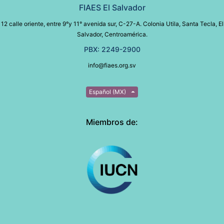
FIAES El Salvador
12 calle oriente, entre 9°y 11° avenida sur, C-27-A. Colonia Utila, Santa Tecla, El
Salvador, Centroamérica.
PBX: 2249-2900
info@fiaes.org.sv
Español (MX)
Miembros de: