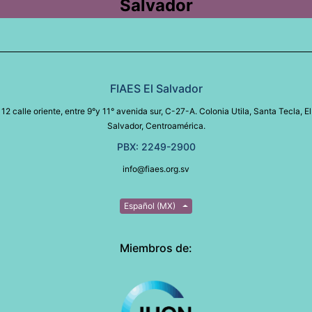
Salvador
FIAES El Salvador
12 calle oriente, entre 9°y 11° avenida sur, C-27-A. Colonia Utila, Santa Tecla, El
Salvador, Centroamérica.
PBX: 2249-2900
info@fiaes.org.sv
Español (MX)
Miembros de: