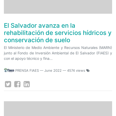
El Salvador avanza en la
rehabilitación de servicios hídricos y
conservación de suelo
El Ministerio de Medio Ambiente y Recursos Naturales (MARN)
junto al Fondo de Inversión Ambiental de El Salvador (FIAES) y
con el apoyo técnico y fina...
PRENSA FIAES
—
June 2022
— 4574 views