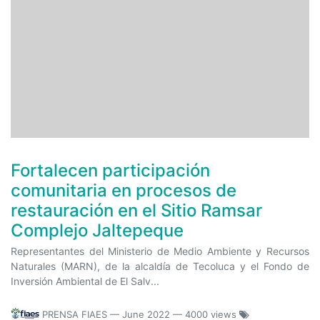
Fortalecen participación
comunitaria en procesos de
restauración en el Sitio Ramsar
Complejo Jaltepeque
Representantes del Ministerio de Medio Ambiente y Recursos
Naturales (MARN), de la alcaldía de Tecoluca y el Fondo de
Inversión Ambiental de El Salv...
PRENSA FIAES
—
June 2022
— 4000 views