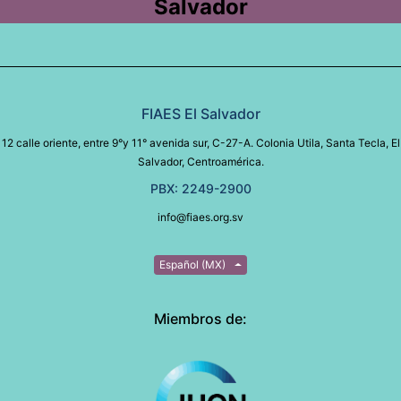
Salvador
FIAES El Salvador
12 calle oriente, entre 9°y 11° avenida sur, C-27-A. Colonia Utila, Santa Tecla, El
Salvador, Centroamérica.
PBX: 2249-2900
info@fiaes.org.sv
Español (MX)
Miembros de: