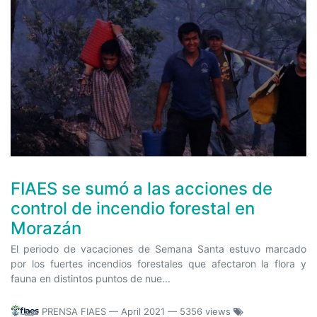
FIAES se sumó a las acciones de
control de incendio forestal en
Morazán
El periodo de vacaciones de Semana Santa estuvo marcado
por los fuertes incendios forestales que afectaron la flora y
fauna en distintos puntos de nue...
PRENSA FIAES
—
April 2021
— 5356 views