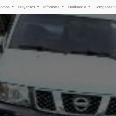
somos
Proyectos
Infórmate
Multimedia
Compensacio