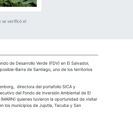
se verificó el
ondo de Desarrollo Verde (FDV) en El Salvador,
osible-Barra de Santiago, uno de los territorios
enborg, directora del portafolio SICA y
jecutivo del Fondo de Inversión Ambiental de El
 (MARN) quienes tuvieron la oportunidad de visitar
en los municipios de Jujutla, Tacuba y San