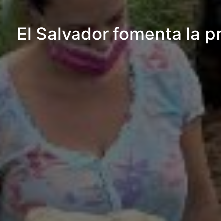
El Salvador fomenta la p