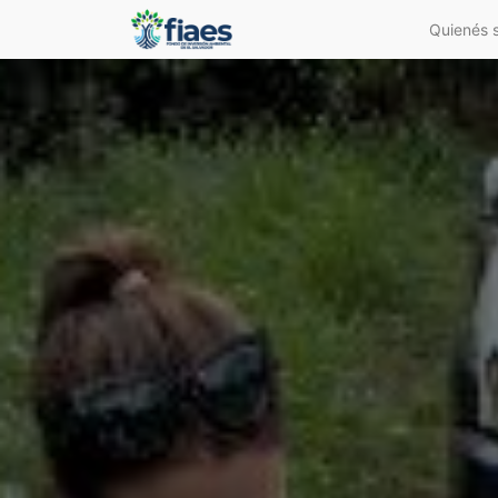
Quienés 