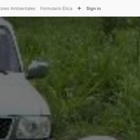
nes Ambientales
Formulario Ética
Sign in