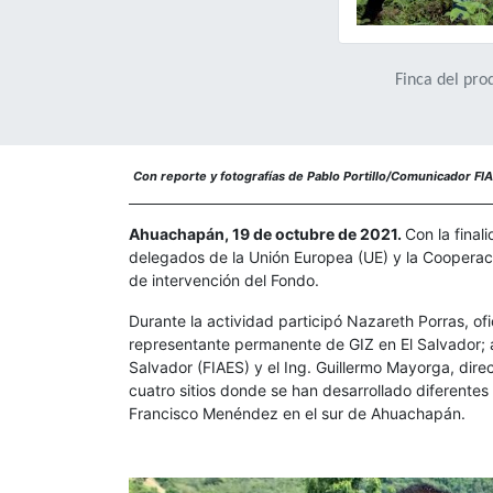
Finca del pro
Con reporte y fotografías de Pablo Portillo/Comunicador F
Ahuachapán, 19 de octubre de 2021.
Con la final
delegados de la Unión Europea (UE) y la Cooperació
de intervención del Fondo.
Durante la actividad participó Nazareth Porras, of
representante permanente de GIZ en El Salvador; as
Salvador (FIAES) y el Ing. Guillermo Mayorga, dir
cuatro sitios donde se han desarrollado diferente
Francisco Menéndez en el sur de Ahuachapán.