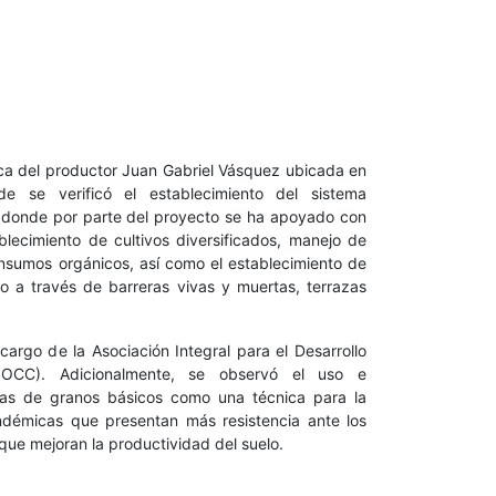
finca del productor Juan Gabriel Vásquez ubicada en
e se verificó el establecimiento del sistema
s donde por parte del proyecto se ha apoyado con
ablecimiento de cultivos diversificados, manejo de
nsumos orgánicos, así como el establecimiento de
o a través de barreras vivas y muertas, terrazas
cargo de la Asociación Integral para el Desarrollo
IOCC). Adicionalmente, se observó el uso e
ollas de granos básicos como una técnica para la
démicas que presentan más resistencia ante los
 que mejoran la productividad del suelo.