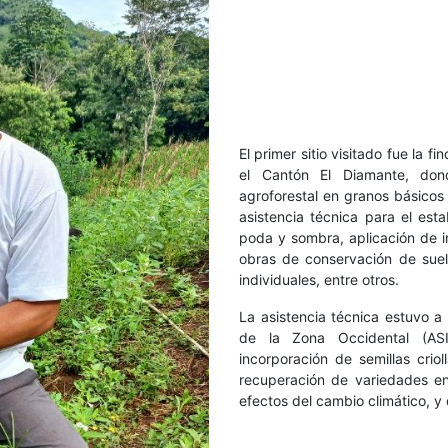
El primer sitio visitado fue la 
el Cantón El Diamante, dond
agroforestal en granos básico
asistencia técnica para el est
poda y sombra, aplicación de i
obras de conservación de suel
individuales, entre otros.
La asistencia técnica estuvo a 
de la Zona Occidental (AS
incorporación de semillas cri
recuperación de variedades en
efectos del cambio climático, y