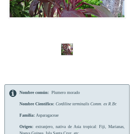
Nombre común:
Plumero morado
Nombre Científico:
Cordiline terminalis Comm. ex R.Br.
Familia:
Asparagaceae
Origen:
extranjero, nativa de Asia tropical: Fiji, Marianas,
Nueva Guinea, Isla Santa Cruz, etc.