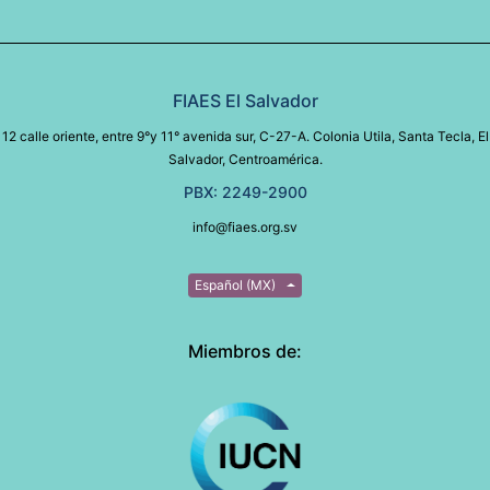
FIAES El Salvador
12 calle oriente, entre 9°y 11° avenida sur, C-27-A. Colonia Utila, Santa Tecla, El
Salvador, Centroamérica.
PBX: 2249-2900
info@fiaes.org.sv
Español (MX)
Miembros de: