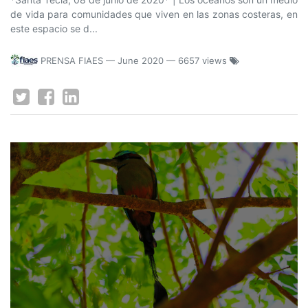
de vida para comunidades que viven en las zonas costeras, en
este espacio se d...
PRENSA FIAES
—
June 2020
— 6657 views