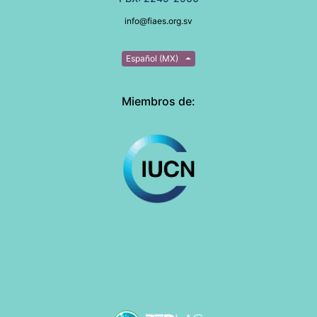
info@fiaes.org.sv
Español (MX)
Miembros de: