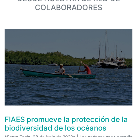
COLABORADORES
FIAES promueve la protección de la
biodiversidad de los océanos
*Santa Tecla, 08 de junio de 2020* | Los océanos son un medio