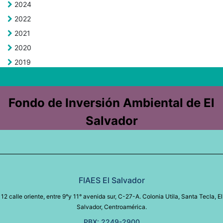
2024
2022
2021
2020
2019
Fondo de Inversión Ambiental de El
Salvador
FIAES El Salvador
12 calle oriente, entre 9°y 11° avenida sur, C-27-A. Colonia Utila, Santa Tecla, El
Salvador, Centroamérica.
PBX: 2249-2900