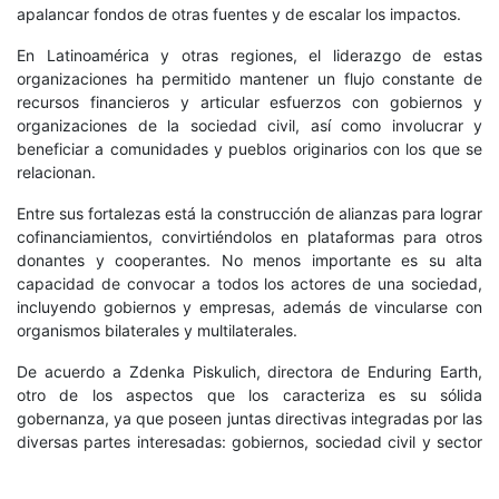
apalancar fondos de otras fuentes y de escalar los impactos.
En Latinoamérica y otras regiones, el liderazgo de estas
organizaciones ha permitido mantener un flujo constante de
recursos financieros y articular esfuerzos con gobiernos y
organizaciones de la sociedad civil, así como involucrar y
beneficiar a comunidades y pueblos originarios con los que se
relacionan.
Entre sus fortalezas está la construcción de alianzas para lograr
cofinanciamientos, convirtiéndolos en plataformas para otros
donantes y cooperantes. No menos importante es su alta
capacidad de convocar a todos los actores de una sociedad,
incluyendo gobiernos y empresas, además de vincularse con
organismos bilaterales y multilaterales.
De
acuerdo a Zdenka Piskulich, directora de Enduring Earth,
otro de los aspectos que los caracteriza es su sólida
gobernanza, ya que poseen juntas directivas integradas por las
diversas partes interesadas: gobiernos, sociedad civil y sector
privado. “Todo esto garantiza la credibilidad y la transparencia,
especialmente en un entorno cambiante, lo cual es una lección