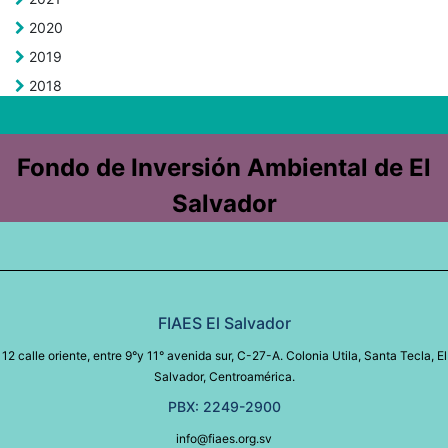
2020
2019
2018
Fondo de Inversión Ambiental de El
Salvador
FIAES El Salvador
12 calle oriente, entre 9°y 11° avenida sur, C-27-A. Colonia Utila, Santa Tecla, El
Salvador, Centroamérica.
PBX: 2249-2900
info@fiaes.org.sv