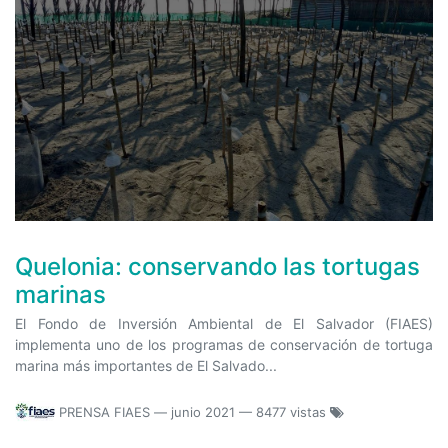
Quelonia: conservando las tortugas
marinas
El Fondo de Inversión Ambiental de El Salvador (FIAES)
implementa uno de los programas de conservación de tortuga
marina más importantes de El Salvado...
PRENSA FIAES
—
junio 2021
— 8477 vistas