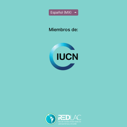
Español (MX)
Miembros de: