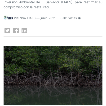
Inversión Ambiental de El Salvador (FIAES), para reafirmar su
compromiso con la restauraci...
PRENSA FIAES
—
junio 2021
— 8701 vistas