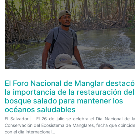
El Foro Nacional de Manglar destacó
la importancia de la restauración del
bosque salado para mantener los
océanos saludables
El Salvador | El 26 de julio se celebra el Día Nacional de la
Conservación del Ecosistema de Manglares, fecha que coincide
con el día internacional...