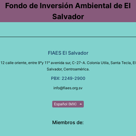
Fondo de Inversión Ambiental de El
Salvador
FIAES El Salvador
12 calle oriente, entre 9°y 11° avenida sur, C-27-A. Colonia Utila, Santa Tecla, El
Salvador, Centroamérica.
PBX: 2249-2900
info@fiaes.org.sv
Español (MX)
Miembros de: