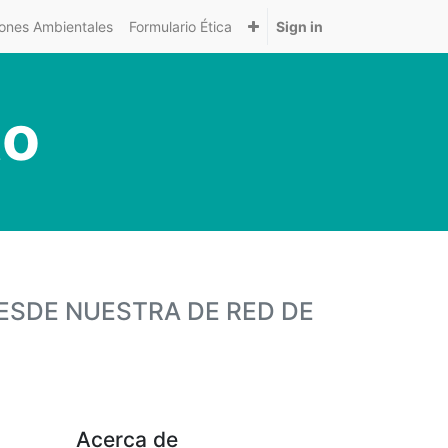
nes Ambientales
Formulario Ética
Sign in
to
ESDE NUESTRA DE RED DE
Acerca de