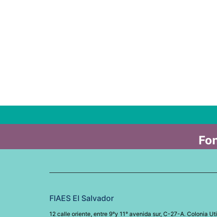
Fon
FIAES El Salvador
12 calle oriente, entre 9°y 11° avenida sur, C-27-A. Colonia Uti