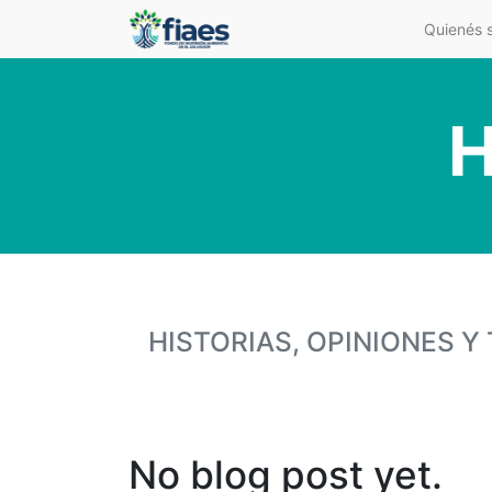
Quienés 
H
HISTORIAS, OPINIONES 
No blog post yet.