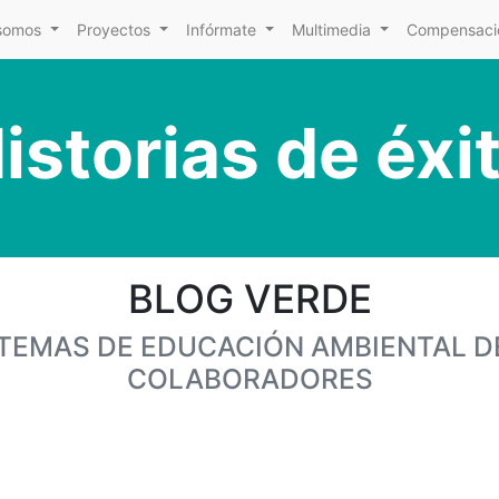
somos
Proyectos
Infórmate
Multimedia
Compensacio
istorias de éxi
BLOG VERDE
Y TEMAS DE EDUCACIÓN AMBIENTAL D
COLABORADORES