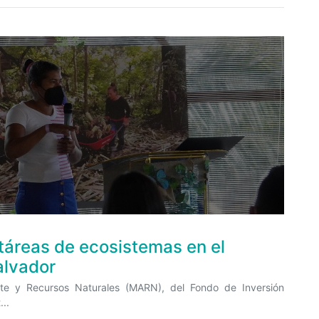
áreas de ecosistemas en el
alvador
nte y Recursos Naturales (MARN), del Fondo de Inversión
...