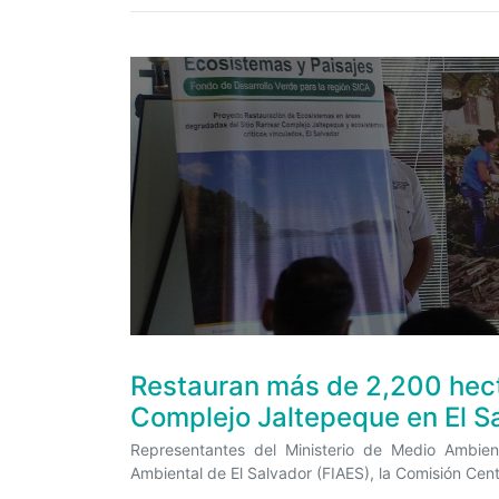
Restauran más de 2,200 hect
Complejo Jaltepeque en El S
Representantes del Ministerio de Medio Ambie
Ambiental de El Salvador (FIAES), la Comisión Cent