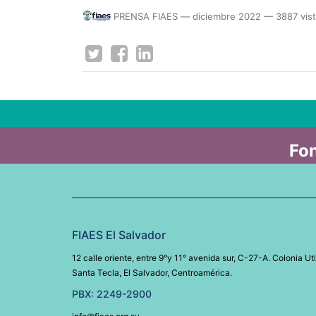
PRENSA FIAES
—
diciembre 2022
— 3887 vis
Fon
FIAES El Salvador
12 calle oriente, entre 9°y 11° avenida sur, C-27-A. Colonia Uti
Santa Tecla, El Salvador, Centroamérica.
PBX: 2249-2900