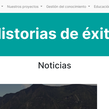
Nuestros proyectos
Gestión del conocimiento
Educación
istorias de éxi
Noticias