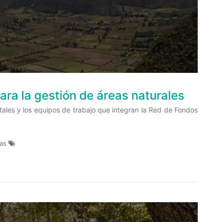
ara la gestión de áreas naturales
tales y los equipos de trabajo que integran la Red de Fondos
tas