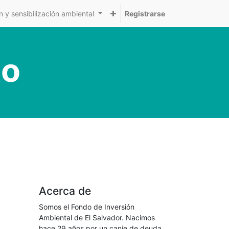
 y sensibilización ambiental
Registrarse
to
Acerca de
Somos el Fondo de Inversión
Ambiental de El Salvador. Nacimos
hace 29 años por un canje de deuda