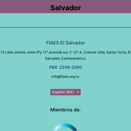
Salvador
FIAES El Salvador
12 calle oriente, entre 9°y 11° avenida sur, C-27-A. Colonia Utila, Santa Tecla, El
Salvador, Centroamérica.
PBX: 2249-2900
info@fiaes.org.sv
Español (MX)
Miembros de: