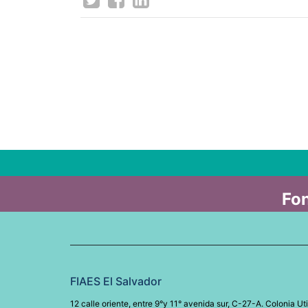
Fon
FIAES El Salvador
12 calle oriente, entre 9°y 11° avenida sur, C-27-A. Colonia Uti