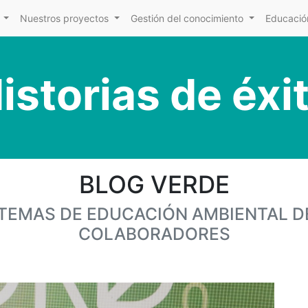
Nuestros proyectos
Gestión del conocimiento
Educación
istorias de éxi
BLOG VERDE
Y TEMAS DE EDUCACIÓN AMBIENTAL D
COLABORADORES