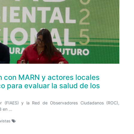
n con MARN y actores locales
o para evaluar la salud de los
dor (FIAES) y la Red de Observadores Ciudadanos (ROC),
 en ...
vistas