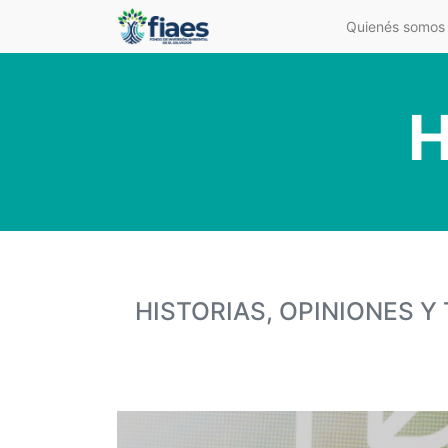
Quienés somos
H
HISTORIAS, OPINIONES 