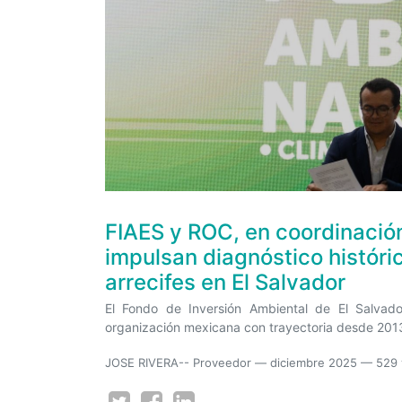
FIAES y ROC, en coordinació
impulsan diagnóstico históric
arrecifes en El Salvador
El Fondo de Inversión Ambiental de El Salva
organización mexicana con trayectoria desde 2013
JOSE RIVERA-- Proveedor
—
diciembre 2025
— 529 